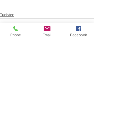
Turister
Phone
Email
Facebook
Se alle
Siste innlegg