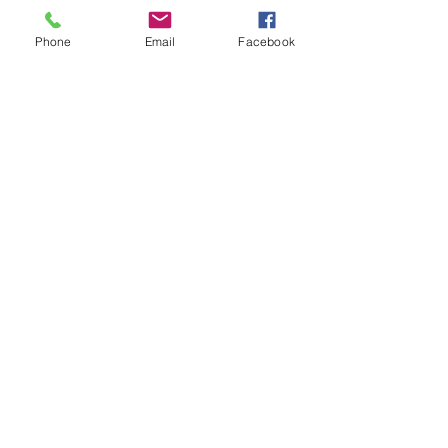
Phone
Email
Facebook