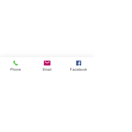
Phone
Email
Facebook
Se alle
Siste innlegg